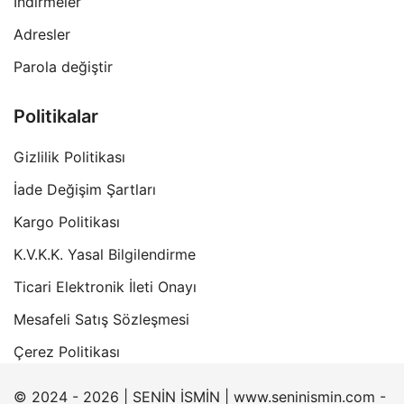
İndirmeler
Adresler
Parola değiştir
Politikalar
Gizlilik Politikası
İade Değişim Şartları
Kargo Politikası
K.V.K.K. Yasal Bilgilendirme
Ticari Elektronik İleti Onayı
Mesafeli Satış Sözleşmesi
Çerez Politikası
© 2024 - 2026 | SENİN İSMİN | www.seninismin.com -