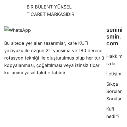
BİR BÜLENT YÜKSEL
TİCARET MARKASIDIR
senini
smin.
com
Bu sitede yer alan tasarımlar, kare KUFI
yazıyüzü ile özgün 2’li yansıma ve 180 derece
Hakkım
rotasyon tekniği ile oluşturulmuş olup her türlü
ızda
kopyalanması, çoğaltılması veya izinsiz ticari
kullanımı yasal takibe tabidir.
İletişim
Sıkça
Sorulan
Sorular
Kufi
nedir?