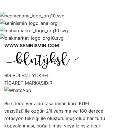
WWW.SENINISMIN.COM
BİR BÜLENT YÜKSEL
TİCARET MARKASIDIR
Bu sitede yer alan tasarımlar, kare KUFI
yazıyüzü ile özgün 2’li yansıma ve 180 derece
rotasyon tekniği ile oluşturulmuş olup her türlü
kopyalanması, çoğaltılması veya izinsiz ticari